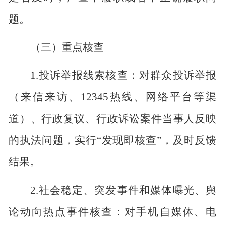
题。
（三）重点核查
1.
投诉举报线索核查：对群众投诉举报
（来信来访、
12345
热线、网络平台等渠
道）、行政复议、行政诉讼案件当事人反映
的执法问题，实行
“
发现即核查
”
，及时反馈
结果。
2.
社会稳定、突发事件和媒体曝光、舆
论动向热点事件核查：对手机自媒体、电