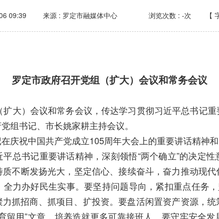
06 09:39
来源 : 罗定市融媒体中心
浏览次数 :
-
次
【
罗定市政府召开党组（扩大）会议和常务会议
扩大）会议和常务会议，传达学习贯彻习近平总书记重
府党组书记、市长姚家耕主持会议。
祝中国共产党成立105周年大会上的重要讲话精神和中
总书记重要讲话精神，深刻领悟“两个确立”的决定性意义
秀特质不断发扬光大，坚定信心、接续奋斗，奋力推动现
，全力办好民生实事。要坚持问题导向，紧扣重点任务，坚
聚力抓招商、抓项目、扩投资。要盘活闲置资产资源，统
引育留用”文章，培养造就更多可靠接班人。要守牢安全发