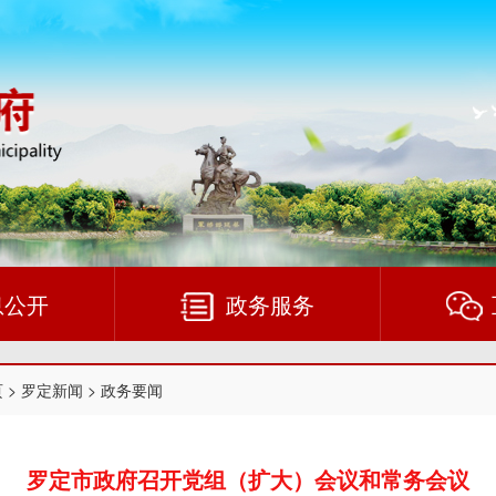
息公开
政务服务
页
>
罗定新闻
>
政务要闻
罗定市政府召开党组（扩大）会议和常务会议