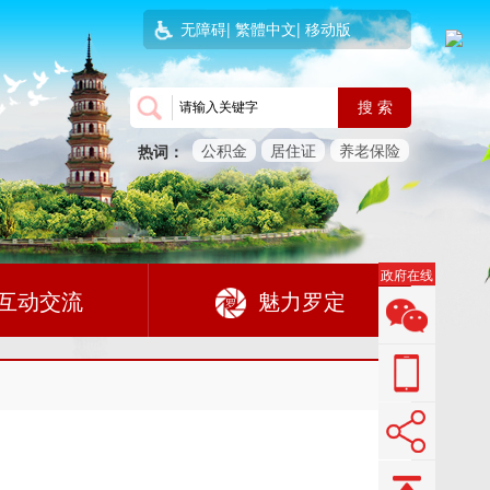
无障碍
|
繁體中文
|
移动版
搜 索
公积金
居住证
养老保险
热词：
政府在线
互动交流
魅力罗定